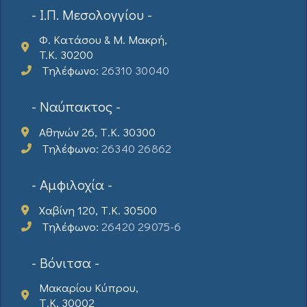
- Ι.Π. Μεσολογγίου -
Φ. Κατάσου & Μ. Μακρή,
T.K. 30200
Τηλέφωνο:
26310 30040
- Ναύπακτος -
Αθηνών 26, Τ.Κ. 30300
Τηλέφωνο:
26340 26862
- Αμφιλοχία -
Χαβίνη 120, Τ.Κ. 30500
Τηλέφωνο:
26420 29075-6
- Βόνιτσα -
Μακαρίου Κύπρου,
Τ.Κ. 30002