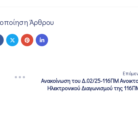
νοποίηση Άρθρου
Επόμε
Ανακοίνωση του Δ.02/25-116ΠΜ Ανοικτ
Ηλεκτρονικού Διαγωνισμού της 116Π