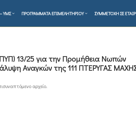
– ΥΜΣ
ΠΡΟΓΡΑΜΜΑΤΑ ΕΠΙΜΕΛΗΤΗΡΙΟΥ
ΣΥΜΜΕΤΟΧΗ ΣΕ ΕΤΑΙΡ
ΥΠ) 13/25 για την Προμήθεια Νωπών
λυψη Αναγκών της 111 ΠΤΕΡΥΓΑΣ ΜΑΧΗΣ
πισυναπτόμενο αρχείο.