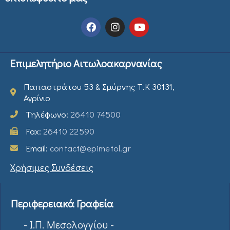
Επιμελητήριο Αιτωλοακαρνανίας
Παπαστράτου 53 & Σμύρνης Τ.Κ 30131,
Αγρίνιο
Τηλέφωνο:
26410 74500
Fax:
26410 22590
Email:
contact@epimetol.gr
Χρήσιμες Συνδέσεις
Περιφερειακά Γραφεία
- Ι.Π. Μεσολογγίου -