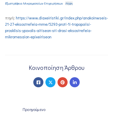
Εξωστρέφεια Μικρομεσαίων Επιχειρήσεων
Λήψη
πηγή:
https://www.diaxeiristiki.gr/index.php/anakoinwseis-
21-27-eksostrefeia-mme/5293-proti-1i-tropopoiisi-
prosklisis-ypovolis-aitiseon-sti-drasi-eksostrefeia-
mikromesaion-epixeiriseon
Κοινοποίηση Άρθρου
Προηγούμενο