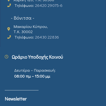
Τηλέφωνο:
26420 29075-6
- Βόνιτσα -
Μακαρίου Κύπρου,
Τ.Κ. 30002
Τηλέφωνο:
26430 22836
Ωράριο Υποδοχής Κοινού
Δευτέρα – Παρασκευή:
08:00 πμ – 15:00 μμ
Newsletter