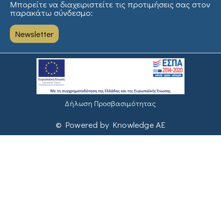
Μπορείτε να διαχειριστείτε τις προτιμήσεις σας στον
παρακάτω σύνδεσμο:
Newsletter
Δήλωση Προσβασιμότητας
© Powered by Knowledge AE