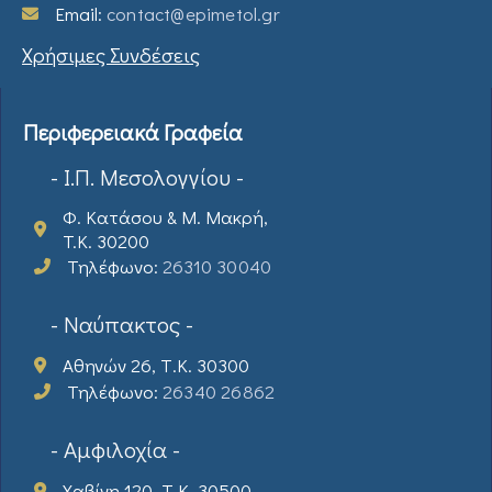
Email:
contact@epimetol.gr
Χρήσιμες Συνδέσεις
Περιφερειακά Γραφεία
- Ι.Π. Μεσολογγίου -
Φ. Κατάσου & Μ. Μακρή,
T.K. 30200
Τηλέφωνο:
26310 30040
- Ναύπακτος -
Αθηνών 26, Τ.Κ. 30300
Τηλέφωνο:
26340 26862
- Αμφιλοχία -
Χαβίνη 120, Τ.Κ. 30500