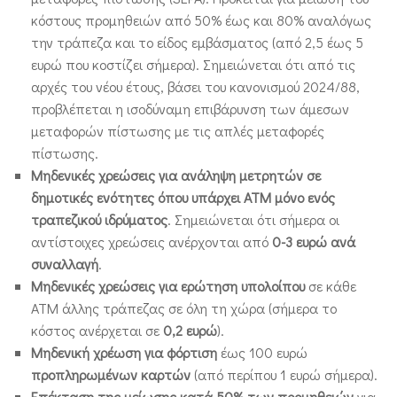
κόστους προμηθειών από 50% έως και 80% αναλόγως
την τράπεζα και το είδος εμβάσματος (από 2,5 έως 5
ευρώ που κοστίζει σήμερα). Σημειώνεται ότι από τις
αρχές του νέου έτους, βάσει του κανονισμού 2024/88,
προβλέπεται η ισοδύναμη επιβάρυνση των άμεσων
μεταφορών πίστωσης με τις απλές μεταφορές
πίστωσης.
M
ηδενικές χρεώσεις για ανάληψη μετρητών σε
δημοτικές ενότητες όπου υπάρχει ΑΤΜ μόνο ενός
τραπεζικού ιδρύματος
. Σημειώνεται ότι σήμερα οι
αντίστοιχες χρεώσεις ανέρχονται από
0-3 ευρώ ανά
συναλλαγή
.
Μηδενικές χρεώσεις για ερώτηση υπολοίπου
σε κάθε
ΑΤΜ άλλης τράπεζας σε όλη τη χώρα (σήμερα το
κόστος ανέρχεται σε
0,2 ευρώ
).
Μηδενική χρέωση για φόρτιση
έως 100 ευρώ
προπληρωμένων καρτών
(από περίπου 1 ευρώ σήμερα).
Επέκταση της μείωσης κατά 50% των προμηθειών
για