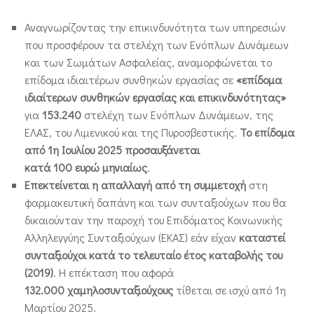
Αναγνωρίζοντας την επικινδυνότητα των υπηρεσιών
που προσφέρουν τα στελέχη των Ενόπλων Δυνάμεων
και των Σωμάτων Ασφαλείας, αναμορφώνεται το
επίδομα ιδιαιτέρων συνθηκών εργασίας σε
«επίδομα
ιδιαίτερων συνθηκών εργασίας και επικινδυνότητας»
για
153.240
στελέχη των Ενόπλων Δυνάμεων, της
ΕΛΑΣ, του Λιμενικού και της Πυροσβεστικής.
Το επίδομα
από 1η Ιουλίου 2025 προσαυξάνεται
κατά 100 ευρώ μηνιαίως
.
Επεκτείνεται η απαλλαγή από τη συμμετοχή
στη
φαρμακευτική δαπάνη και των συνταξιούχων που θα
δικαιούνταν την παροχή του Επιδόματος Κοινωνικής
Αλληλεγγύης Συνταξιούχων (ΕΚΑΣ) εάν είχαν
καταστεί
συνταξιούχοι κατά το τελευταίο έτος καταβολής του
(2019)
. Η επέκταση που αφορά
132.000 χαμηλοσυνταξιούχους
τίθεται σε ισχύ από 1η
Μαρτίου 2025.