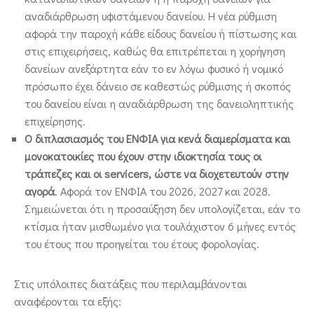
αναδιάρθρωση υφιστάμενου δανείου. Η νέα ρύθμιση
αφορά την παροχή κάθε είδους δανείου ή πίστωσης και
στις επιχειρήσεις, καθώς θα επιτρέπεται η χορήγηση
δανείων ανεξάρτητα εάν το εν λόγω φυσικό ή νομικό
πρόσωπο έχει δάνειο σε καθεστώς ρύθμισης ή σκοπός
του δανείου είναι η αναδιάρθρωση της δανειοληπτικής
επιχείρησης.
Ο διπλασιασμός του ΕΝΦΙΑ για κενά διαμερίσματα και
μονοκατοικίες που έχουν στην ιδιοκτησία τους οι
τράπεζες και οι servicers, ώστε να διοχετευτούν στην
αγορά
. Αφορά τον ΕΝΦΙΑ του 2026, 2027 και 2028.
Σημειώνεται ότι η προσαύξηση δεν υπολογίζεται, εάν το
κτίσμα ήταν μισθωμένο για τουλάχιστον 6 μήνες εντός
του έτους που προηγείται του έτους φορολογίας.
Στις υπόλοιπες διατάξεις που περιλαμβάνονται
αναφέρονται τα εξής: