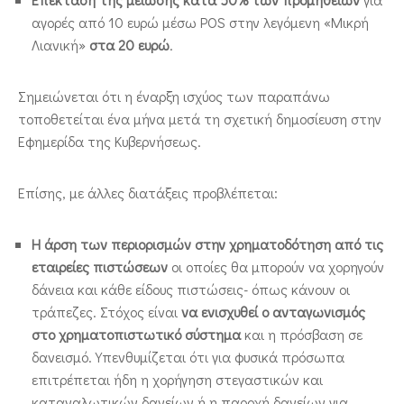
αγορές από 10 ευρώ μέσω POS στην λεγόμενη «Μικρή
Λιανική»
στα 20 ευρώ
.
Σημειώνεται ότι η έναρξη ισχύος των παραπάνω
τοποθετείται ένα μήνα μετά τη σχετική δημοσίευση στην
Εφημερίδα της Κυβερνήσεως.
Επίσης, με άλλες διατάξεις προβλέπεται:
Η άρση των περιορισμών στην χρηματοδότηση από τις
εταιρείες πιστώσεων
οι οποίες θα μπορούν να χορηγούν
δάνεια και κάθε είδους πιστώσεις- όπως κάνουν οι
τράπεζες. Στόχος είναι
να ενισχυθεί ο ανταγωνισμός
στο χρηματοπιστωτικό σύστημα
και η πρόσβαση σε
δανεισμό. Υπενθυμίζεται ότι για φυσικά πρόσωπα
επιτρέπεται ήδη η χορήγηση στεγαστικών και
καταναλωτικών δανείων ή η παροχή δανείων για