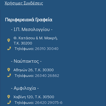
Χρήσιμες Συνδέσεις
Περιφερειακά Γραφεία
- Ι.Π. Μεσολογγίου -
Φ. Κατάσου & Μ. Μακρή,
T.K. 30200
Τηλέφωνο:
26310 30040
- Ναύπακτος -
Αθηνών 26, Τ.Κ. 30300
Τηλέφωνο:
26340 26862
- Αμφιλοχία -
Χαβίνη 120, Τ.Κ. 30500
Τηλέφωνο:
26420 29075-6