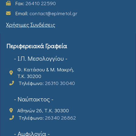
Fax:
26410 22590
Email:
contact@epimetol.gr
Χρήσιμες Συνδέσεις
Περιφερειακά Γραφεία
- Ι.Π. Μεσολογγίου -
Φ. Κατάσου & Μ. Μακρή,
T.K. 30200
Τηλέφωνο:
26310 30040
- Ναύπακτος -
Αθηνών 26, Τ.Κ. 30300
Τηλέφωνο:
26340 26862
- Αμφιλοχία -