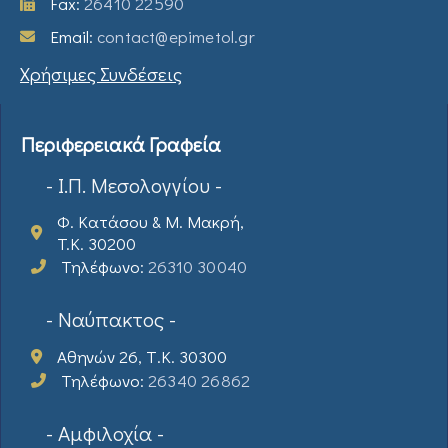
Fax:
26410 22590
Email:
contact@epimetol.gr
Χρήσιμες Συνδέσεις
Περιφερειακά Γραφεία
- Ι.Π. Μεσολογγίου -
Φ. Κατάσου & Μ. Μακρή,
T.K. 30200
Τηλέφωνο:
26310 30040
- Ναύπακτος -
Αθηνών 26, Τ.Κ. 30300
Τηλέφωνο:
26340 26862
- Αμφιλοχία -