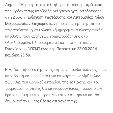
Δημοσιεύθηκε η τέταρτη (4η) τροποποίηση-
παράταση
της Πρόσκλησης υποβολής αιτήσεων χρηματοδότησης
στη Δράση «
Ενίσχυση της Ίδρυσης και Λειτουργίας Νέων
Μικρομεσαίων Επιχειρήσεων
», σύμφωνα με την οποία
παρατείνεται η καταληκτική ημερομηνία ηλεκτρονικής
υποβολής των αιτήσεων χρηματοδότησης στο
Ολοκληρωμένο Πληροφοριακό Σύστημα Κρατικών
Ενισχύσεων (ΟΠΣΚΕ) έως την
Παρασκευή 22.03.2024
και ώρα 23:59
.
Η Δράση αφορά στην ενίσχυση των επενδυτικών σχεδίων
υπό ίδρυση και νεοσύστατων επιχειρήσεων ΜμΕ (πλην
των ΚΑΔ του λιανικού εμπορίου, της εστίασης και του
τουρισμού), οι οποίες θα επενδύσουν ίδιους πόρους στην
δραστηριότητα που προτίθενται να ασκήσουν και θα
δημιουργήσουν νέες θέσεις απασχόλησης.