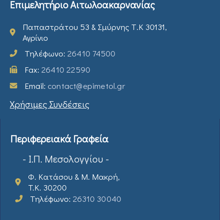
Επιμελητήριο Αιτωλοακαρνανίας
Παπαστράτου 53 & Σμύρνης Τ.Κ 30131,
Αγρίνιο
Τηλέφωνο:
26410 74500
Fax:
26410 22590
Email:
contact@epimetol.gr
Χρήσιμες Συνδέσεις
Περιφερειακά Γραφεία
- Ι.Π. Μεσολογγίου -
Φ. Κατάσου & Μ. Μακρή,
T.K. 30200
Τηλέφωνο:
26310 30040