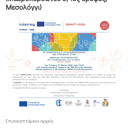
Μεσολόγγι)
ΕΠΙΚΟΙΝΩΝΙΑ
Επισυναπτόμενο αρχείο.