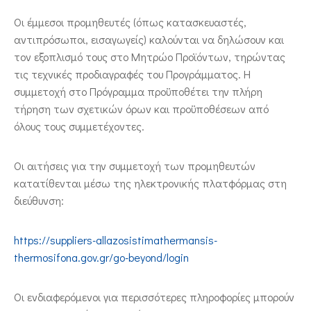
Οι έμμεσοι προμηθευτές (όπως κατασκευαστές,
αντιπρόσωποι, εισαγωγείς) καλούνται να δηλώσουν και
τον εξοπλισμό τους στο Μητρώο Προϊόντων, τηρώντας
τις τεχνικές προδιαγραφές του Προγράμματος. Η
συμμετοχή στο Πρόγραμμα προϋποθέτει την πλήρη
τήρηση των σχετικών όρων και προϋποθέσεων από
όλους τους συμμετέχοντες.
Οι αιτήσεις για την συμμετοχή των προμηθευτών
κατατίθενται μέσω της ηλεκτρονικής πλατφόρμας στη
διεύθυνση:
https://suppliers-allazosistimathermansis-
thermosifona.gov.gr/go-beyond/login
Οι ενδιαφερόμενοι για περισσότερες πληροφορίες μπορούν