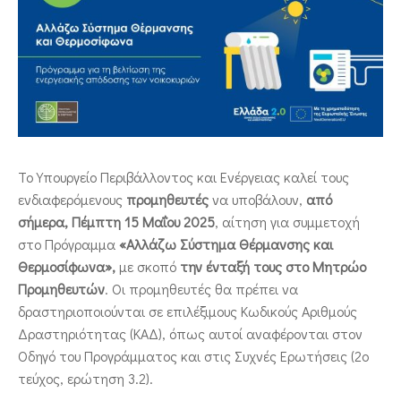
ΕΠΙΚΟΙΝΩΝΙΑ
Το Υπουργείο Περιβάλλοντος και Ενέργειας καλεί τους
ενδιαφερόμενους
προμηθευτές
να υποβάλουν,
από
σήμερα, Πέμπτη 15 Μαΐου 2025
, αίτηση για συμμετοχή
στο Πρόγραμμα
«Αλλάζω Σύστημα Θέρμανσης και
Θερμοσίφωνα»,
με σκοπό
την ένταξή τους στο Μητρώο
Προμηθευτών
. Οι προμηθευτές θα πρέπει να
δραστηριοποιούνται σε επιλέξιμους Κωδικούς Αριθμούς
Δραστηριότητας (ΚΑΔ), όπως αυτοί αναφέρονται στον
Οδηγό του Προγράμματος και στις Συχνές Ερωτήσεις (2ο
τεύχος, ερώτηση 3.2).