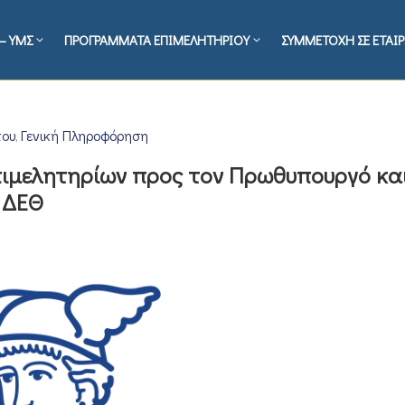
– ΥΜΣ
ΠΡΟΓΡΑΜΜΑΤΑ ΕΠΙΜΕΛΗΤΗΡΙΟΥ
ΣΥΜΜΕΤΟΧΗ ΣΕ ΕΤΑΙΡ
που
Γενική Πληροφόρηση
‚
ιμελητηρίων προς τον Πρωθυπουργό και
 ΔΕΘ