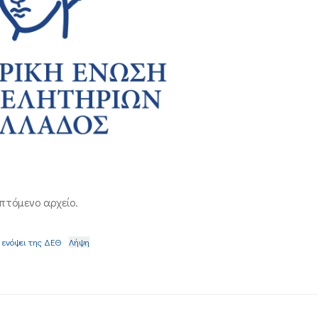
πτόμενο αρχείο.
 ενόψει της ΔΕΘ
Λήψη