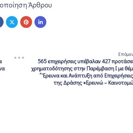
νοποίηση Άρθρου
Επόμε
α
565 επιχειρήσεις υπέβαλαν 427 προτάσε
να
χρηματοδότησης στην Παρέμβαση Ι με θέ
“ Έρευνα και Ανάπτυξη από Επιχειρήσεις
της Δράσης «Ερευνώ – Καινοτομ