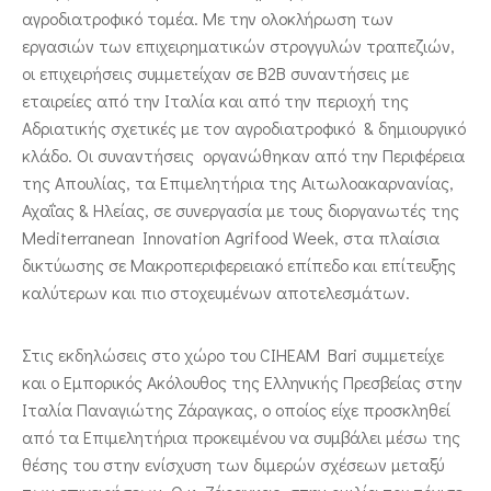
αγροδιατροφικό τομέα. Με την ολοκλήρωση των
εργασιών των επιχειρηματικών στρογγυλών τραπεζιών,
οι επιχειρήσεις συμμετείχαν σε Β2Β συναντήσεις με
εταιρείες από την Ιταλία και από την περιοχή της
Αδριατικής σχετικές με τον αγροδιατροφικό & δημιουργικό
κλάδο. Οι συναντήσεις οργανώθηκαν από την Περιφέρεια
της Απουλίας, τα Επιμελητήρια της Αιτωλοακαρνανίας,
Αχαΐας & Ηλείας, σε συνεργασία με τους διοργανωτές της
Mediterranean Innovation Agrifood Week, στα πλαίσια
δικτύωσης σε Μακροπεριφερειακό επίπεδο και επίτευξης
καλύτερων και πιο στοχευμένων αποτελεσμάτων.
Στις εκδηλώσεις στο χώρο του CIHEAM Bari συμμετείχε
και ο Εμπορικός Ακόλουθος της Ελληνικής Πρεσβείας στην
Ιταλία Παναγιώτης Ζάραγκας, ο οποίος είχε προσκληθεί
από τα Επιμελητήρια προκειμένου να συμβάλει μέσω της
θέσης του στην ενίσχυση των διμερών σχέσεων μεταξύ