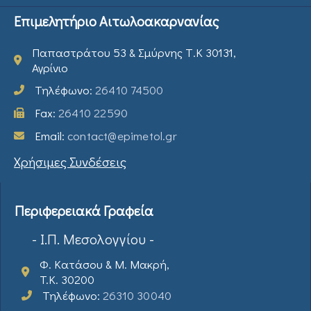
Επιμελητήριο Αιτωλοακαρνανίας
Παπαστράτου 53 & Σμύρνης Τ.Κ 30131,
Αγρίνιο
Τηλέφωνο:
26410 74500
Fax:
26410 22590
Email:
contact@epimetol.gr
Χρήσιμες Συνδέσεις
Περιφερειακά Γραφεία
- Ι.Π. Μεσολογγίου -
Φ. Κατάσου & Μ. Μακρή,
T.K. 30200
Τηλέφωνο:
26310 30040