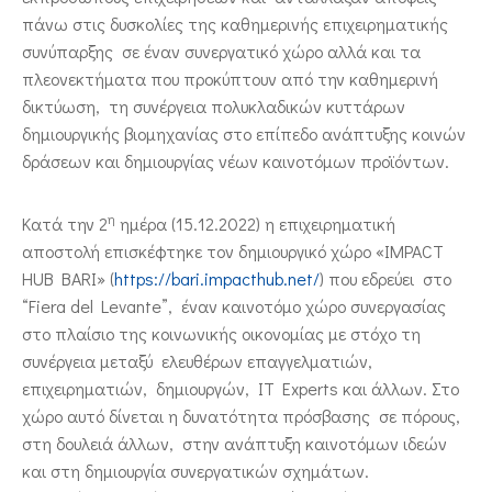
πάνω στις δυσκολίες της καθημερινής επιχειρηματικής
συνύπαρξης σε έναν συνεργατικό χώρο αλλά και τα
πλεονεκτήματα που προκύπτουν από την καθημερινή
δικτύωση, τη συνέργεια πολυκλαδικών κυττάρων
δημιουργικής βιομηχανίας στο επίπεδο ανάπτυξης κοινών
δράσεων και δημιουργίας νέων καινοτόμων προϊόντων.
η
Κατά την 2
ημέρα (15.12.2022) η επιχειρηματική
αποστολή επισκέφτηκε τον δημιουργικό χώρο «IMPACT
HUB BARI» (
https://bari.impacthub.net/
) που εδρεύει στο
“Fiera del Levante”, έναν καινοτόμο χώρο συνεργασίας
στο πλαίσιο της κοινωνικής οικονομίας με στόχο τη
συνέργεια μεταξύ ελευθέρων επαγγελματιών,
επιχειρηματιών, δημιουργών, IT Experts και άλλων. Στο
χώρο αυτό δίνεται η δυνατότητα πρόσβασης σε πόρους,
στη δουλειά άλλων, στην ανάπτυξη καινοτόμων ιδεών
και στη δημιουργία συνεργατικών σχημάτων.