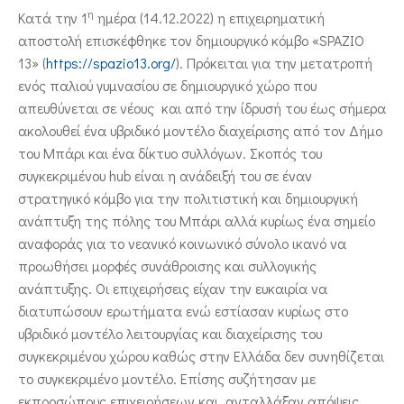
η
Κατά την 1
ημέρα (14.12.2022) η επιχειρηματική
αποστολή επισκέφθηκε τον δημιουργικό κόμβο «SPAZIO
13» (
https://spazio13.org/
). Πρόκειται για την μετατροπή
ενός παλιού γυμνασίου σε δημιουργικό χώρο που
απευθύνεται σε νέους και από την ίδρυσή του έως σήμερα
ακολουθεί ένα υβριδικό μοντέλο διαχείρισης από τον Δήμο
του Μπάρι και ένα δίκτυο συλλόγων. Σκοπός του
συγκεκριμένου hub είναι η ανάδειξή του σε έναν
στρατηγικό κόμβο για την πολιτιστική και δημιουργική
ανάπτυξη της πόλης του Μπάρι αλλά κυρίως ένα σημείο
αναφοράς για το νεανικό κοινωνικό σύνολο ικανό να
προωθήσει μορφές συνάθροισης και συλλογικής
ανάπτυξης. Οι επιχειρήσεις είχαν την ευκαιρία να
διατυπώσουν ερωτήματα ενώ εστίασαν κυρίως στο
υβριδικό μοντέλο λειτουργίας και διαχείρισης του
συγκεκριμένου χώρου καθώς στην Ελλάδα δεν συνηθίζεται
το συγκεκριμένο μοντέλο. Επίσης συζήτησαν με
εκπροσώπους επιχειρήσεων και ανταλλάξαν απόψεις