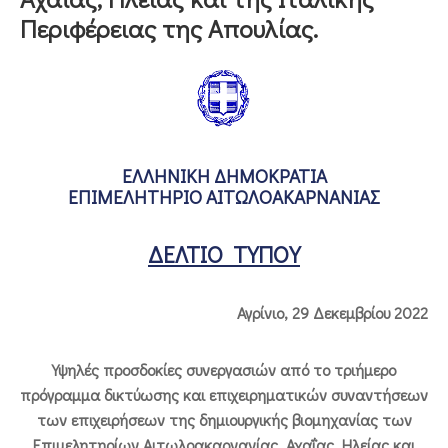
Περιφέρειας της Απουλίας.
ΕΠΙΚΟΙΝΩΝΙΑ
ΕΛΛΗΝΙΚΗ ΔΗΜΟΚΡΑΤΙΑ
ΕΠΙΜΕΛΗΤΗΡΙΟ ΑΙΤΩΛΟΑΚΑΡΝΑΝΙΑΣ
ΔΕΛΤΙΟ ΤΥΠΟΥ
Αγρίνιο,
29 Δεκεμβρίου
2022
Υψηλές προσδοκίες συνεργασιών από το τριήμερο
πρόγραμμα δικτύωσης και επιχειρηματικών συναντήσεων
των επιχειρήσεων της δημιουργικής βιομηχανίας των
Επιμελητηρίων Αιτωλοακαρνανίας, Αχαΐας, Ηλείας και