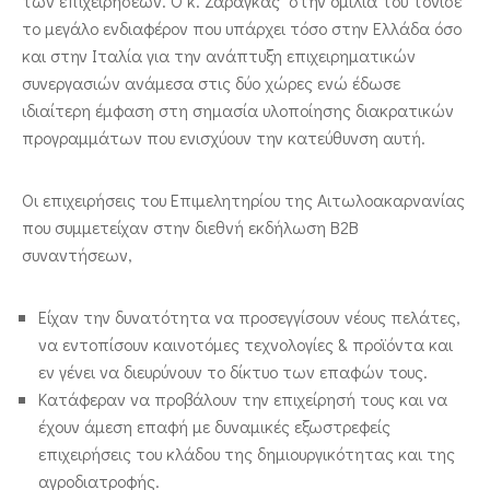
των επιχειρήσεων. Ο κ. Ζάραγκας στην ομιλία του τόνισε
το μεγάλο ενδιαφέρον που υπάρχει τόσο στην Ελλάδα όσο
και στην Ιταλία για την ανάπτυξη επιχειρηματικών
συνεργασιών ανάμεσα στις δύο χώρες ενώ έδωσε
ιδιαίτερη έμφαση στη σημασία υλοποίησης διακρατικών
προγραμμάτων που ενισχύουν την κατεύθυνση αυτή.
Οι επιχειρήσεις του Επιμελητηρίου της Αιτωλοακαρνανίας
που συμμετείχαν στην διεθνή εκδήλωση B2B
συναντήσεων,
Είχαν την δυνατότητα να προσεγγίσουν νέους πελάτες,
να εντοπίσουν καινοτόμες τεχνολογίες & προϊόντα και
εν γένει να διευρύνουν το δίκτυο των επαφών τους.
Κατάφεραν να προβάλουν την επιχείρησή τους και να
έχουν άμεση επαφή με δυναμικές εξωστρεφείς
επιχειρήσεις του κλάδου της δημιουργικότητας και της
αγροδιατροφής.