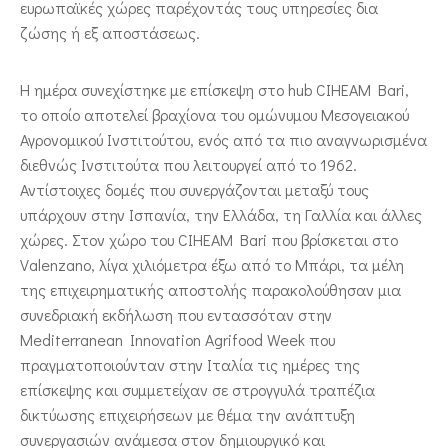
ευρωπαϊκές χώρες παρέχοντάς τους υπηρεσίες δια
ζώσης ή εξ αποστάσεως.
Η ημέρα συνεχίστηκε με επίσκεψη στο hub CIHEAM Bari,
το οποίο αποτελεί βραχίονα του ομώνυμου Μεσογειακού
Αγρονομικού Ινστιτούτου, ενός από τα πιο αναγνωρισμένα
διεθνώς Ινστιτούτα που λειτουργεί από το 1962.
Αντίστοιχες δομές που συνεργάζονται μεταξύ τους
υπάρχουν στην Ισπανία, την Ελλάδα, τη Γαλλία και άλλες
χώρες. Στον χώρο του CIHEAM Bari που βρίσκεται στο
Valenzano, λίγα χιλιόμετρα έξω από το Μπάρι, τα μέλη
της επιχειρηματικής αποστολής παρακολούθησαν μια
συνεδριακή εκδήλωση που εντασσόταν στην
Mediterranean Innovation Agrifood Week που
πραγματοποιούνταν στην Ιταλία τις ημέρες της
επίσκεψης και συμμετείχαν σε στρογγυλά τραπέζια
δικτύωσης επιχειρήσεων με θέμα την ανάπτυξη
συνεργασιών ανάμεσα στον δημιουργικό και