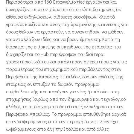
Περισσότεροι από 160 Επαγγελματίες εργάζονται και
συνεργάζονται στον χώρο αυτό που είναι δομημένος σε
αίθουσα εκδηλώσεων, αίθουσες συσκέψεων, κλειστά
γραφεία, κουζίνα και ανοιχτό χώρο μεγάλης έμπνευσης για
όσους θέλουν να εργαστούν, να συναντηθούν, να μάθουν,
να ανταλλάξουν ιδέες και να βρουν έμπνευση. Κατά τη
διάρκεια της επίσκεψης οι υπεύθυνοι της εταιρείας που
διαχειρίζεται το Hub περιέγραψαν τα ιδιαίτερα
χαρακτηριστικά του και απάντησαν σε ερωτήσεις για τις
παραμέτρους του επιχειρηματικού περιβάλλοντος στην
Περιφέρεια της Απουλίας. Επιπλέον, δύο συνεργάτες της
εταιρείας ανέπτυξαν το δωρεάν πρόγραμμα
συμβουλευτικής που παρέχουν για νέες ή υπό σύσταση
επιχειρήσεις (κυρίως από τον δημιουργικό και τεχνολογικό
κλάδο), το οποίο χρηματοδοτείται εξ ολοκλήρου από την
Περιφέρεια Απουλίας. Το πρόγραμμα απευθύνθηκε αρχικά
σε ενδιαφερόμενους από την περιοχή όμως πλέον έχει
ωφελούμενους από όλη την Ιταλία και από άλλες