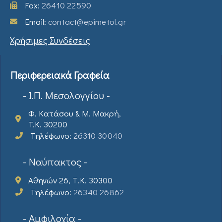
Fax:
26410 22590
Email:
contact@epimetol.gr
Χρήσιμες Συνδέσεις
Περιφερειακά Γραφεία
- Ι.Π. Μεσολογγίου -
Φ. Κατάσου & Μ. Μακρή,
T.K. 30200
Τηλέφωνο:
26310 30040
- Ναύπακτος -
Αθηνών 26, Τ.Κ. 30300
Τηλέφωνο:
26340 26862
- Αμφιλοχία -