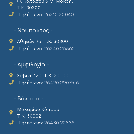
Φ. Κατάσου & Μ. Μακρή,
T.K. 30200
Τηλέφωνο:
26310 30040
- Ναύπακτος -
Αθηνών 26, Τ.Κ. 30300
Τηλέφωνο:
26340 26862
- Αμφιλοχία -
Χαβίνη 120, Τ.Κ. 30500
Τηλέφωνο:
26420 29075-6
- Βόνιτσα -
Μακαρίου Κύπρου,
Τ.Κ. 30002
Τηλέφωνο:
26430 22836