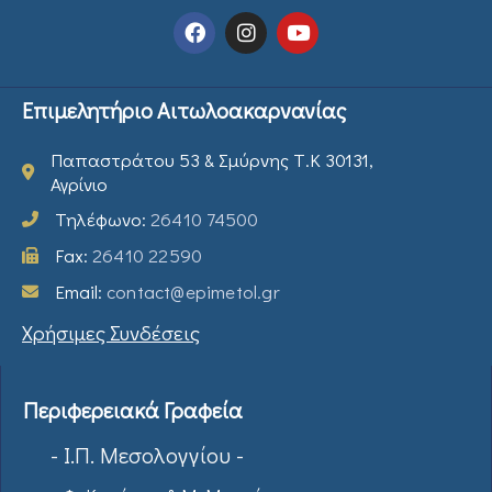
Επιμελητήριο Αιτωλοακαρνανίας
Παπαστράτου 53 & Σμύρνης Τ.Κ 30131,
Αγρίνιο
Τηλέφωνο:
26410 74500
Fax:
26410 22590
Email:
contact@epimetol.gr
Χρήσιμες Συνδέσεις
Περιφερειακά Γραφεία
- Ι.Π. Μεσολογγίου -