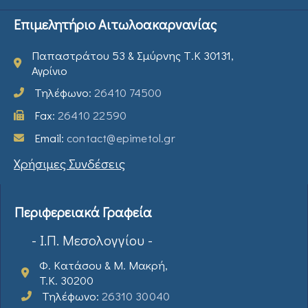
Επιμελητήριο Αιτωλοακαρνανίας
Παπαστράτου 53 & Σμύρνης Τ.Κ 30131,
Αγρίνιο
Τηλέφωνο:
26410 74500
Fax:
26410 22590
Email:
contact@epimetol.gr
Χρήσιμες Συνδέσεις
Περιφερειακά Γραφεία
- Ι.Π. Μεσολογγίου -
Φ. Κατάσου & Μ. Μακρή,
T.K. 30200
Τηλέφωνο:
26310 30040