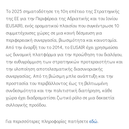
ΕΠΙΚΟΙΝΩΝΙΑ
Το 2025 σηματοδότησε τη 10η επέτειο της Στρατηγικής
της ΕΕ για την Περιφέρεια της Αδριατικής και του Ιονίου
(EUSAIR), ενός οραματικού πλαισίου που συγκέντρωσε 10
συμμετέχουσες χώρες σε μια κοινή δέσμευση για
περιφερειακή συνεργασία, βιωσιμότητα και καινοτομία.
Από την έναρξή του το 2014, το EUSAIR έχει χρησιμεύσει
ως δυναμική πλατφόρμα για την προώθηση του διαλόγου,
την ευθυγράμμιση των στρατηγικών προτεραιοτήτων και
την υλοποίηση αποτελεσματικής διασυνοριακής
συνεργασίας. Από τη βιώσιμη μπλε ανάπτυξη και την
προστασία του περιβάλλοντος έως τη βελτιωμένη
συνδεσιμότητα και την πολιτιστική διατήρηση, κάθε
χώρα έχει διαδραματίσει ζωτικό ρόλο σε μια δεκαετία
συλλογικής προόδου.
Για περισσότερες πληροφορίες πατήσετε
εδώ
.