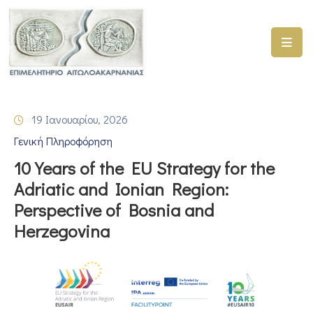
ΑΡΧΙΚΗ
ΥΠΗΡΕΣΙΕΣ
19 Ιανουαρίου, 2026
ΓΕΜΗ
Γενική Πληροφόρηση
–
ΥΜΣ
10 Years of the EU Strategy for the
Adriatic and Ionian Region:
ΠΡΟΓΡΑΜΜΑΤΑ
Perspective of Bosnia and
ΕΠΙΜΕΛΗΤΗΡΙΟΥ
Herzegovina
ΣΥΜΜΕΤΟΧΗ
ΣΕ
ΕΤΑΙΡΕΙΕΣ
ΕΠΙΚΑΙΡΟΤΗΤΑ