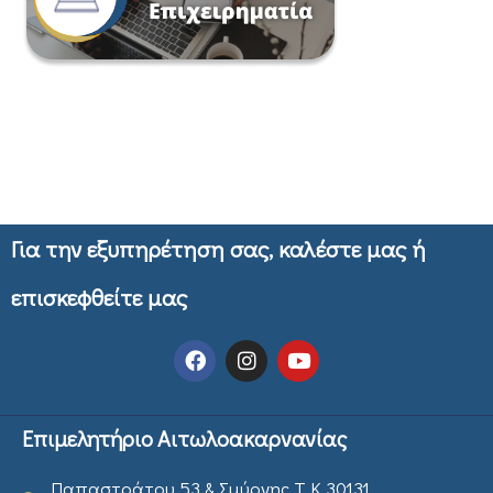
Για την εξυπηρέτηση σας, καλέστε μας ή
επισκεφθείτε μας
Επιμελητήριο Αιτωλοακαρνανίας
Παπαστράτου 53 & Σμύρνης Τ.Κ 30131,