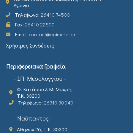
Αγρίνιο
Τηλέφωνο:
26410 74500
Fax:
26410 22590
Email:
contact@epimetol.gr
Χρήσιμες Συνδέσεις
Περιφερειακά Γραφεία
- Ι.Π. Μεσολογγίου -
Φ. Κατάσου & Μ. Μακρή,
T.K. 30200
Τηλέφωνο:
26310 30040
- Ναύπακτος -
Αθηνών 26, Τ.Κ. 30300