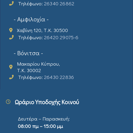
Τηλέφωνο:
26340 26862
- Αμφιλοχία -
Χαβίνη 120, Τ.Κ. 30500
Τηλέφωνο:
26420 29075-6
- Βόνιτσα -
Μακαρίου Κύπρου,
Τ.Κ. 30002
Τηλέφωνο:
26430 22836
Ωράριο Υποδοχής Κοινού
Δευτέρα – Παρασκευή:
08:00 πμ – 15:00 μμ