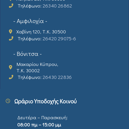
Τηλέφωνο:
26340 26862
- Αμφιλοχία -
Χαβίνη 120, Τ.Κ. 30500
Τηλέφωνο:
26420 29075-6
- Βόνιτσα -
Μακαρίου Κύπρου,
Τ.Κ. 30002
Τηλέφωνο:
26430 22836
Ωράριο Υποδοχής Κοινού
Δευτέρα – Παρασκευή:
08:00 πμ – 15:00 μμ