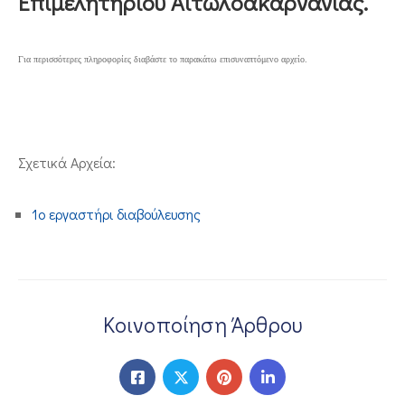
Επιμελητηρίου Αιτωλοακαρνανίας.
ΕΠΙΚΟΙΝΩΝΙΑ
Για περισσότερες πληροφορίες διαβάστε το παρακάτω επισυναπτόμενο αρχείο.
Σχετικά Αρχεία:
1o εργαστήρι διαβούλευσης
Κοινοποίηση Άρθρου