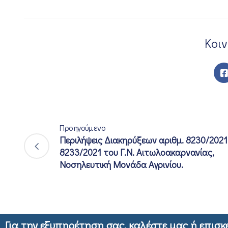
Κοι
Προηγούμενο
Περιλήψεις Διακηρύξεων αριθμ. 8230/2021
8233/2021 του Γ.Ν. Αιτωλοακαρνανίας,
Νοσηλευτική Μονάδα Αγρινίου.
Για την εξυπηρέτηση σας, καλέστε μας ή επισκ