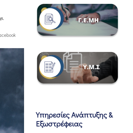
γι
.
acebook
Υπηρεσίες Ανάπτυξης &
Εξωστρέφειας