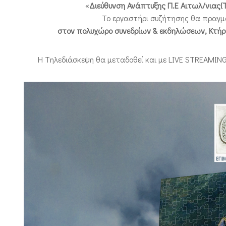
«
Διεύθυνση Ανάπτυξης Π.Ε Αιτωλ/νιας
Το εργαστήρι συζήτησης θα πραγμ
στον πολυχώρο συνεδρίων & εκδηλώσεων, Κτήρι
H Τηλεδιάσκεψη θα μεταδοθεί και με LIVE STRΕAMIN