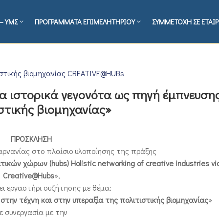
– ΥΜΣ
ΠΡΟΓΡΑΜΜΑΤΑ ΕΠΙΜΕΛΗΤΗΡΙΟΥ
ΣΥΜΜΕΤΟΧΗ ΣΕ ΕΤΑΙΡ
ιστικής βιομηχανίας CREATIVE@HUBs
Τα ιστορικά γεγονότα ως πηγή έμπνευση
ιστικής βιομηχανίας»
ΠΡΟΣΚΛΗΣΗ
αρνανίας στο πλαίσιο υλοποίησης της πράξης
ών χώρων (hubs) Holistic networking of creative industries vi
Creative@Hubs
»,
ι εργαστήρι συζήτησης με θέμα:
στην τέχνη και στην υπεραξία της πολιτιστικής βιομηχανίας
»
ε συνεργασία με την