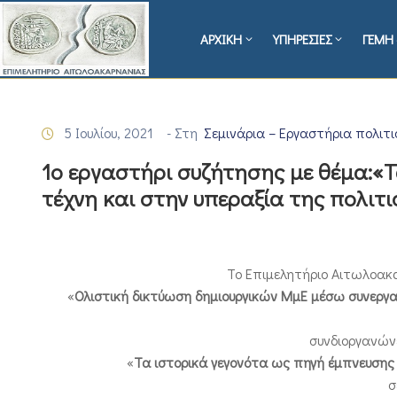
ΑΡΧΙΚΗ
ΥΠΗΡΕΣΙΕΣ
ΓΕΜΗ 
5 Ιουλίου, 2021
- Στη
Σεμινάρια – Εργαστήρια πολιτ
1o εργαστήρι συζήτησης με θέμα:«
τέχνη και στην υπεραξία της πολιτ
Το Επιμελητήριο Αιτωλοακ
«
Ολιστική δικτύωση δημιουργικών ΜμΕ μέσω συνεργατικ
συνδιοργανώνε
«
Τα ιστορικά γεγονότα ως πηγή έμπνευσης 
σ