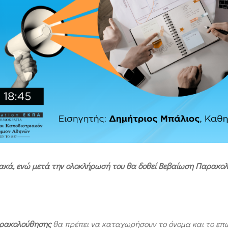
τυακά, ενώ μετά την ολοκλήρωσή του θα δοθεί Βεβαίωση Παρακο
ρακολούθησης
θα πρέπει να καταχωρήσουν το όνομα και το επ