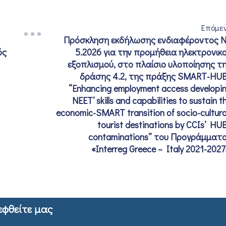
Επόμε
Πρόσκληση εκδήλωσης ενδιαφέροντος 
ός
5.2026 για την προμήθεια ηλεκτρονικ
εξοπλισμού, στο πλαίσιο υλοποίησης τ
δράσης 4.2, της πράξης SMART-HU
“Enhancing employment access developi
NEET’ skills and capabilities to sustain t
economic-SMART transition of socio-cultura
tourist destinations by CCIs’ HU
contaminations” του Προγράμματ
«Interreg Greece – Italy 2021-2027
εφθείτε μας