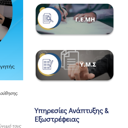
λούθησης.
Υπηρεσίες Ανάπτυξης &
Εξωστρέφειας
ώνυμό τους