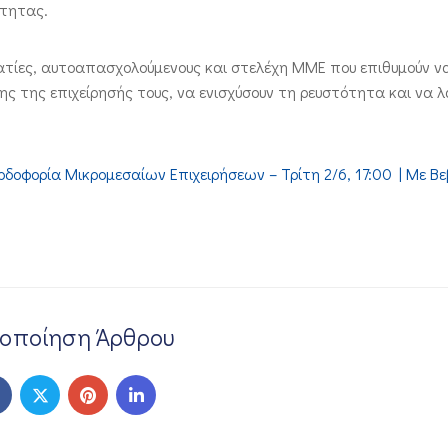
ότητας.
ατίες, αυτοαπασχολούμενους και στελέχη ΜΜΕ που επιθυμούν ν
ς της επιχείρησής τους, να ενισχύσουν τη ρευστότητα και να 
ερδοφορία Μικρομεσαίων Επιχειρήσεων – Τρίτη 2/6, 17:00 | Mε Β
νοποίηση Άρθρου