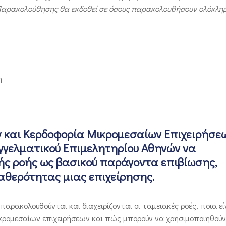
 Παρακολούθησης θα εκδοθεί σε όσους παρακολουθήσουν ολόκλη
η
w και Κερδοφορία Μικρομεσαίων Επιχειρήσε
γγελματικού Επιμελητηρίου Αθηνών να
ς ροής ως βασικού παράγοντα επιβίωσης,
αθερότητας μιας επιχείρησης.
ρακολουθούνται και διαχειρίζονται οι ταμειακές ροές, ποια εί
κρομεσαίων επιχειρήσεων και πώς μπορούν να χρησιμοποιηθού