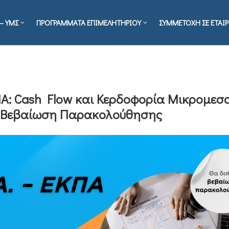
– ΥΜΣ
ΠΡΟΓΡΑΜΜΑΤΑ ΕΠΙΜΕΛΗΤΗΡΙΟΥ
ΣΥΜΜΕΤΟΧΗ ΣΕ ΕΤΑΙΡ
ΠΑ: Cash Flow και Κερδοφορία Μικρομεσ
 Mε Βεβαίωση Παρακολούθησης