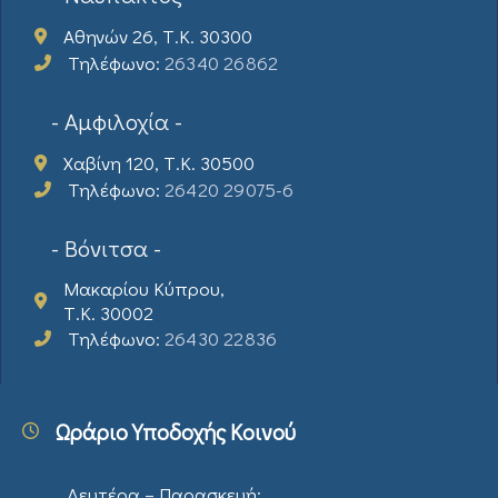
Αθηνών 26, Τ.Κ. 30300
Τηλέφωνο:
26340 26862
- Αμφιλοχία -
Χαβίνη 120, Τ.Κ. 30500
Τηλέφωνο:
26420 29075-6
- Βόνιτσα -
Μακαρίου Κύπρου,
Τ.Κ. 30002
Τηλέφωνο:
26430 22836
Ωράριο Υποδοχής Κοινού
Δευτέρα – Παρασκευή: