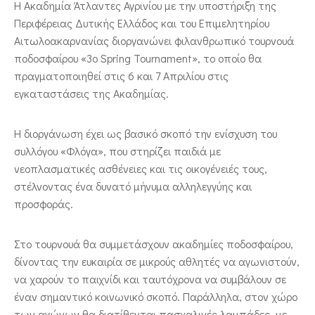
Η Ακαδημία Άτλαντες Αγρινίου με την υποστήριξη της
Περιφέρειας Δυτικής Ελλάδος και του Επιμελητηρίου
Αιτωλοακαρνανίας διοργανώνει φιλανθρωπικό τουρνουά
ποδοσφαίρου «3ο Spring Tournament», το οποίο θα
πραγματοποιηθεί στις 6 και 7 Απριλίου στις
εγκαταστάσεις της Ακαδημίας.
Η διοργάνωση έχει ως βασικό σκοπό την ενίσχυση του
συλλόγου «Φλόγα», που στηρίζει παιδιά με
νεοπλασματικές ασθένειες και τις οικογένειές τους,
στέλνοντας ένα δυνατό μήνυμα αλληλεγγύης και
προσφοράς.
Στο τουρνουά θα συμμετάσχουν ακαδημίες ποδοσφαίρου,
δίνοντας την ευκαιρία σε μικρούς αθλητές να αγωνιστούν,
να χαρούν το παιχνίδι και ταυτόχρονα να συμβάλουν σε
έναν σημαντικό κοινωνικό σκοπό. Παράλληλα, στον χώρο
των αγώνων θα διατίθενται πασχαλινές λαμπάδες, με