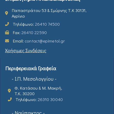
Παπαστράτου 53 & Σμύρνης Τ.Κ 30131,
Αγρίνιο
Τηλέφωνο:
26410 74500
Fax:
26410 22590
Email:
contact@epimetol.gr
Χρήσιμες Συνδέσεις
Περιφερειακά Γραφεία
- Ι.Π. Μεσολογγίου -
Φ. Κατάσου & Μ. Μακρή,
T.K. 30200
Τηλέφωνο:
26310 30040
- Ναύπακτος -