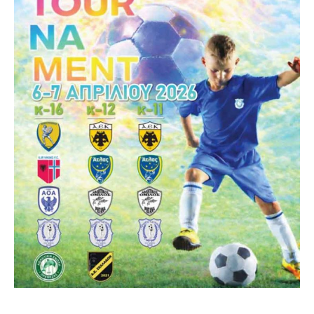
ΕΠΙΚΟΙΝΩΝΙΑ