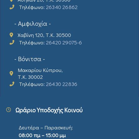
Τηλέφωνο:
26340 26862
- Αμφιλοχία -
Χαβίνη 120, Τ.Κ. 30500
Τηλέφωνο:
26420 29075-6
- Βόνιτσα -
Μακαρίου Κύπρου,
Τ.Κ. 30002
Τηλέφωνο:
26430 22836
Ωράριο Υποδοχής Κοινού
Δευτέρα – Παρασκευή:
08:00 πμ – 15:00 μμ