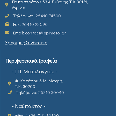
Παπαστράτου 53 & Σμύρνης Τ.Κ 30131,
Αγρίνιο
Τηλέφωνο:
26410 74500
Fax:
26410 22590
Email:
contact@epimetol.gr
Χρήσιμες Συνδέσεις
Περιφερειακά Γραφεία
- Ι.Π. Μεσολογγίου -
Φ. Κατάσου & Μ. Μακρή,
T.K. 30200
Τηλέφωνο:
26310 30040
- Ναύπακτος -
Αθηνών 26, Τ.Κ. 30300