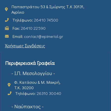
Παπαστράτου 53 & Σμύρνης Τ.Κ 30131,
Αγρίνιο
Τηλέφωνο:
26410 74500
Fax:
26410 22590
Email:
contact@epimetol.gr
Χρήσιμες Συνδέσεις
Περιφερειακά Γραφεία
- Ι.Π. Μεσολογγίου -
Φ. Κατάσου & Μ. Μακρή,
T.K. 30200
Τηλέφωνο:
26310 30040
- Ναύπακτος -