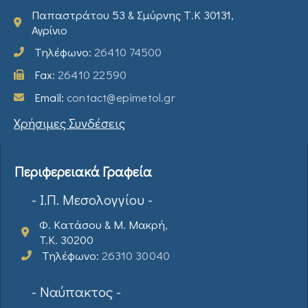
Παπαστράτου 53 & Σμύρνης Τ.Κ 30131,
Αγρίνιο
Τηλέφωνο:
26410 74500
Fax:
26410 22590
Email:
contact@epimetol.gr
Χρήσιμες Συνδέσεις
Περιφερειακά Γραφεία
- Ι.Π. Μεσολογγίου -
Φ. Κατάσου & Μ. Μακρή,
T.K. 30200
Τηλέφωνο:
26310 30040
- Ναύπακτος -