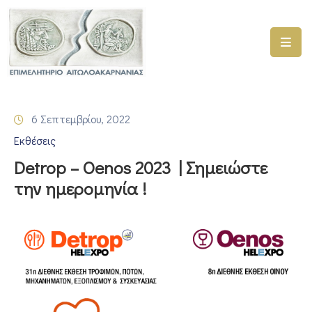
ΑΡΧΙΚΗ
ΥΠΗΡΕΣΙΕΣ
6 Σεπτεμβρίου, 2022
ΓΕΜΗ
Εκθέσεις
–
ΥΜΣ
Detrop – Oenos 2023 | Σημειώστε
την ημερομηνία !
ΠΡΟΓΡΑΜΜΑΤΑ
ΕΠΙΜΕΛΗΤΗΡΙΟΥ
ΣΥΜΜΕΤΟΧΗ
ΣΕ
ΕΤΑΙΡΕΙΕΣ
ΕΠΙΚΑΙΡΟΤΗΤΑ