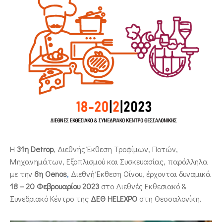
ΕΠΙΚΟΙΝΩΝΙΑ
Η
31η Detrop
, Διεθνής Έκθεση Τροφίμων, Ποτών,
Μηχανημάτων, Εξοπλισμού και Συσκευασίας, παράλληλα
με την
8η Oenos
,
Διεθνή Έκθεση Οίνου, έρχονται δυναμικά
18 – 20 Φεβρουαρίου 2023
στο Διεθνές Εκθεσιακό &
Συνεδριακό Κέντρο της
ΔΕΘ HELEXPO
στη Θεσσαλονίκη.