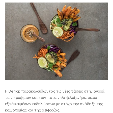
Η Detrop παρακολουθώντας τις νέες τάσεις στην αγορά
των τροφίμων και των ποτών θα φιλοξενήσει σειρά
εξειδικευμένων εκδηλώσεων με στόχο την ανάδειξη της
καινοτομίας και της αειφορίας.