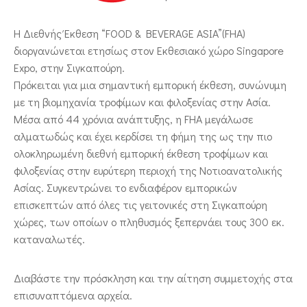
ΕΠΙΚΟΙΝΩΝΙΑ
Η Διεθνής Έκθεση “FOOD & BEVERAGE ASIA”(FHA)
διοργανώνεται ετησίως στον Εκθεσιακό χώρο Singapore
Expo, στην Σιγκαπούρη.
Πρόκειται για μια σημαντική εμπορική έκθεση, συνώνυμη
με τη βιομηχανία τροφίμων και φιλοξενίας στην Ασία.
Μέσα από 44 χρόνια ανάπτυξης, η FHA μεγάλωσε
αλματωδώς και έχει κερδίσει τη φήμη της ως την πιο
ολοκληρωμένη διεθνή εμπορική έκθεση τροφίμων και
φιλοξενίας στην ευρύτερη περιοχή της Νοτιοανατολικής
Ασίας. Συγκεντρώνει το ενδιαφέρον εμπορικών
επισκεπτών από όλες τις γειτονικές στη Σιγκαπούρη
χώρες, των οποίων ο πληθυσμός ξεπερνάει τους 300 εκ.
καταναλωτές.
Διαβάστε την πρόσκληση και την αίτηση συμμετοχής στα
επισυναπτόμενα αρχεία.