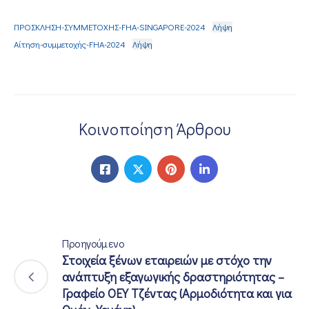
ΠΡΟΣΚΛΗΣΗ-ΣΥΜΜΕΤΟΧΗΣ-FHA-SINGAPORE-2024
Λήψη
Αίτηση-συμμετοχής-FHA-2024
Λήψη
Κοινοποίηση Άρθρου
Προηγούμενο
Στοιχεία ξένων εταιρειών με στόχο την
ανάπτυξη εξαγωγικής δραστηριότητας –
Γραφείο ΟΕΥ Τζέντας (Αρμοδιότητα και για