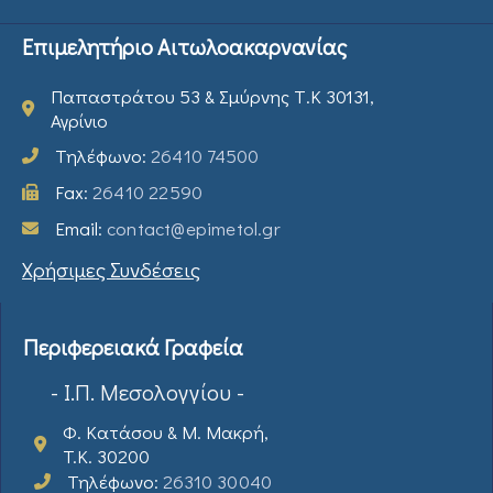
Επιμελητήριο Αιτωλοακαρνανίας
Παπαστράτου 53 & Σμύρνης Τ.Κ 30131,
Αγρίνιο
Τηλέφωνο:
26410 74500
Fax:
26410 22590
Email:
contact@epimetol.gr
Χρήσιμες Συνδέσεις
Περιφερειακά Γραφεία
- Ι.Π. Μεσολογγίου -
Φ. Κατάσου & Μ. Μακρή,
T.K. 30200
Τηλέφωνο:
26310 30040