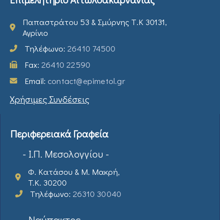
Παπαστράτου 53 & Σμύρνης Τ.Κ 30131,
Αγρίνιο
Τηλέφωνο:
26410 74500
Fax:
26410 22590
Email:
contact@epimetol.gr
Χρήσιμες Συνδέσεις
Περιφερειακά Γραφεία
- Ι.Π. Μεσολογγίου -
Φ. Κατάσου & Μ. Μακρή,
T.K. 30200
Τηλέφωνο:
26310 30040
- Ναύπακτος -