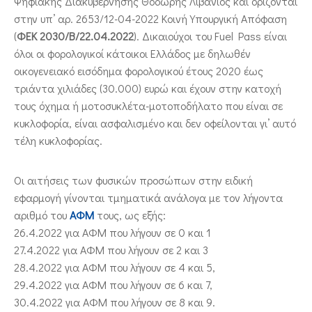
Ψηφιακής Διακυβέρνησης Θοδωρής Λιβάνιος και ορίζονται
στην υπ’ αρ. 2653/12-04-2022 Κοινή Υπουργική Απόφαση
(
ΦΕΚ 2030/Β/22.04.2022
). Δικαιούχοι του Fuel Pass είναι
όλοι οι φορολογικοί κάτοικοι Ελλάδος με δηλωθέν
οικογενειακό εισόδημα φορολογικού έτους 2020 έως
τριάντα χιλιάδες (30.000) ευρώ και έχουν στην κατοχή
τους όχημα ή μοτοσυκλέτα-μοτοποδήλατο που είναι σε
κυκλοφορία, είναι ασφαλισμένο και δεν οφείλονται γι’ αυτό
τέλη κυκλοφορίας.
Οι αιτήσεις των φυσικών προσώπων στην ειδική
εφαρμογή γίνονται τμηματικά ανάλογα με τον λήγοντα
αριθμό του
ΑΦΜ
τους, ως εξής:
26.4.2022 για ΑΦΜ που λήγουν σε 0 και 1
27.4.2022 για ΑΦΜ που λήγουν σε 2 και 3
28.4.2022 για ΑΦΜ που λήγουν σε 4 και 5,
29.4.2022 για ΑΦΜ που λήγουν σε 6 και 7,
30.4.2022 για ΑΦΜ που λήγουν σε 8 και 9.