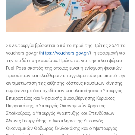
ΕΠΙΚΟΙΝΩΝΙΑ
Σε λειτουργία βρίσκεται από το πρωί της Τρίτης 26/4 το
vouchers.gov.gr (
https://vouchers.gov.gr/
) η εφαρμογή για
την επιδότηση καυσίμου. Πρόκειται για την πλατφόρμα
Fuel Pass σκοπός της οποίας είναι η ενίσχυση φυσικών
προσώπων και ελεύθερων επαγγελματιών με σκοπό την
αντιμετώπιση της αύξησης κόστους καυσίμων κίνησης,
σύμφωνα με όσα σχεδίασαν και υλοποίησαν ο Υπουργός
Επικρατείας και Ψηφιακής Διακυβέρνησης Κυριάκος
Πιερρακάκης, ο Υπουργός Οικονομικών Χρήστος
Σταϊκούρας, ο Υπουργός Ανάπτυξης και Επενδύσεων
Άδωνις Γεωργιάδης, ο Αναπληρωτής Υπουργός
Οικονομικών Θόδωρος Σκυλακάκης και ο Υφυπουργός