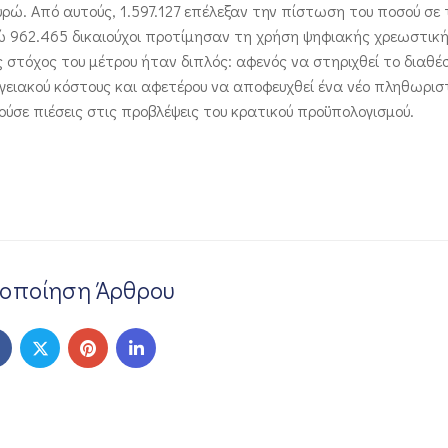
υρώ. Από αυτούς, 1.597.127 επέλεξαν την πίστωση του ποσού σε
ώ 962.465 δικαιούχοι προτίμησαν τη χρήση ψηφιακής χρεωστικ
 στόχος του μέτρου ήταν διπλός: αφενός να στηριχθεί το διαθέ
ργειακού κόστους και αφετέρου να αποφευχθεί ένα νέο πληθωρισ
ούσε πιέσεις στις προβλέψεις του κρατικού προϋπολογισμού.
νοποίηση Άρθρου