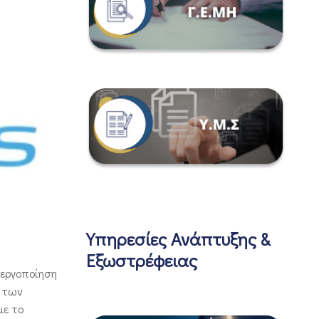
Υπηρεσίες Ανάπτυξης &
Εξωστρέφειας
νεργοποίηση
α των
με το