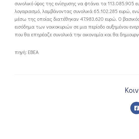
συνολικό ύψος της ενίσχυσης να φτάνει τα 113.085.905 ε
λογαριασμό, λαμβάνοντας συνολικά 65.102.285 ευρώ, εν
μέσω της οποίας διατέθηκαν 47.983.620 ευρώ. Ο βασικός
εισόδημα των νοικοκυριών σε μια περίοδο αυξημένου ενε
που θα επηρέαζε συνολικά την οικονομία και θα δημιουργ
πηγή: EBEA
Κοι