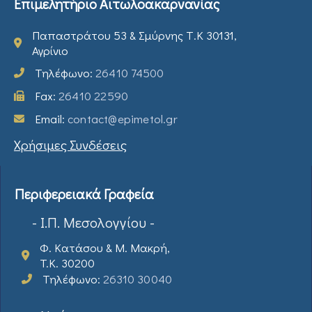
Επιμελητήριο Αιτωλοακαρνανίας
Παπαστράτου 53 & Σμύρνης Τ.Κ 30131,
Αγρίνιο
Τηλέφωνο:
26410 74500
Fax:
26410 22590
Email:
contact@epimetol.gr
Χρήσιμες Συνδέσεις
Περιφερειακά Γραφεία
- Ι.Π. Μεσολογγίου -
Φ. Κατάσου & Μ. Μακρή,
T.K. 30200
Τηλέφωνο:
26310 30040