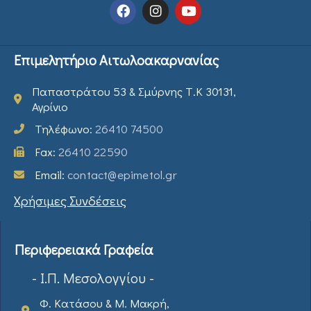
Επιμελητήριο Αιτωλοακαρνανίας
Παπαστράτου 53 & Σμύρνης Τ.Κ 30131,
Αγρίνιο
Τηλέφωνο:
26410 74500
Fax:
26410 22590
Email:
contact@epimetol.gr
Χρήσιμες Συνδέσεις
Περιφερειακά Γραφεία
- Ι.Π. Μεσολογγίου -
Φ. Κατάσου & Μ. Μακρή,