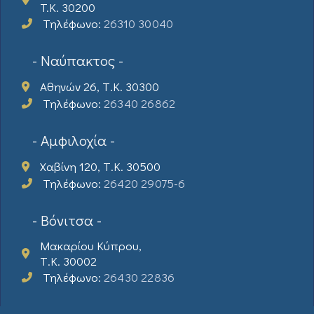
T.K. 30200
Τηλέφωνο:
26310 30040
- Ναύπακτος -
Αθηνών 26, Τ.Κ. 30300
Τηλέφωνο:
26340 26862
- Αμφιλοχία -
Χαβίνη 120, Τ.Κ. 30500
Τηλέφωνο:
26420 29075-6
- Βόνιτσα -
Μακαρίου Κύπρου,
Τ.Κ. 30002
Τηλέφωνο:
26430 22836