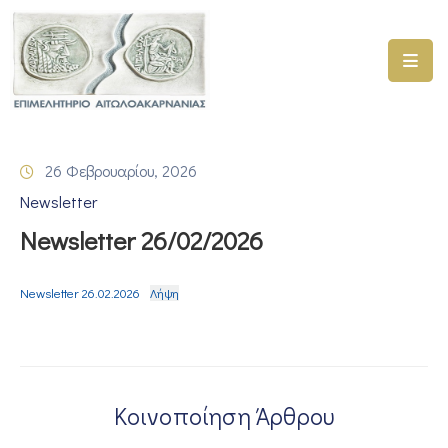
ΑΡΧΙΚΗ
ΥΠΗΡΕΣΙΕΣ
26 Φεβρουαρίου, 2026
ΓΕΜΗ
Newsletter
–
ΥΜΣ
Newsletter 26/02/2026
ΠΡΟΓΡΑΜΜΑΤΑ
ΕΠΙΜΕΛΗΤΗΡΙΟΥ
Newsletter 26.02.2026
Λήψη
ΣΥΜΜΕΤΟΧΗ
ΣΕ
ΕΤΑΙΡΕΙΕΣ
Κοινοποίηση Άρθρου
ΕΠΙΚΑΙΡΟΤΗΤΑ