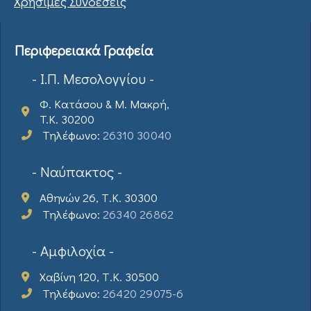
Χρήσιμες Συνδέσεις
Περιφερειακά Γραφεία
- Ι.Π. Μεσολογγίου -
Φ. Κατάσου & Μ. Μακρή,
T.K. 30200
Τηλέφωνο:
26310 30040
- Ναύπακτος -
Αθηνών 26, Τ.Κ. 30300
Τηλέφωνο:
26340 26862
- Αμφιλοχία -
Χαβίνη 120, Τ.Κ. 30500
Τηλέφωνο:
26420 29075-6