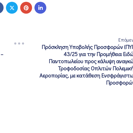
Επόμε
Πρόσκληση Υποβολής Προσφορών (ΠΥ
 –
43/25 για την Προμήθεια Ειδ
Παντοπωλείου προς κάλυψη αναγκ
Τροφοδοσίας Οπλιτών Πολεμικ
Αεροπορίας, με κατάθεση Ενσφράγιστ
Προσφορώ