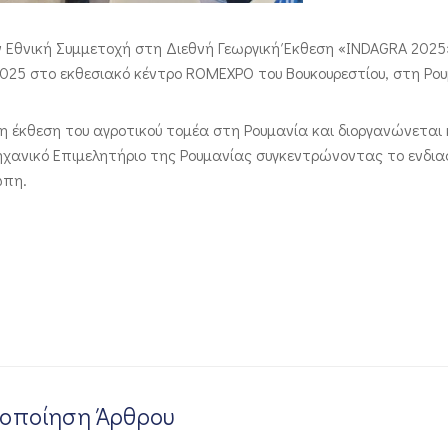
ην Εθνική Συμμετοχή στη Διεθνή Γεωργική Έκθεση «INDAGRA 2025
25 στο εκθεσιακό κέντρο ROMEXPO του Βουκουρεστίου, στη Ρου
η έκθεση του αγροτικού τομέα στη Ρουμανία και διοργανώνεται
ηχανικό Επιμελητήριο της Ρουμανίας συγκεντρώνοντας το ενδι
ώπη.
νοποίηση Άρθρου