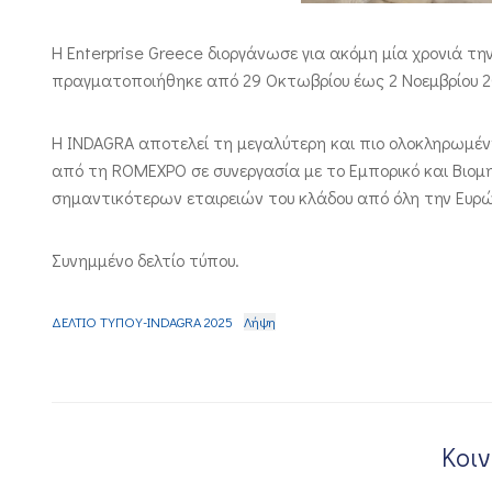
Η Enterprise Greece διοργάνωσε για ακόμη μία χρονιά τ
πραγματοποιήθηκε από 29 Οκτωβρίου έως 2 Νοεμβρίου 20
Η INDAGRA αποτελεί τη μεγαλύτερη και πιο ολοκληρωμέν
από τη ROMEXPO σε συνεργασία με το Εμπορικό και Βιομ
σημαντικότερων εταιρειών του κλάδου από όλη την Ευρ
Συνημμένο δελτίο τύπου.
ΔΕΛΤΙΟ ΤΥΠΟΥ-INDAGRA 2025
Λήψη
Κοι