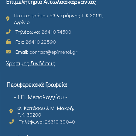
Επιμελητήριο Αιτωλοακαρνανίας
Παπαστράτου 53 & Σμύρνης Τ.Κ 30131,
Αγρίνιο
Τηλέφωνο:
26410 74500
Fax:
26410 22590
Email:
contact@epimetol.gr
Χρήσιμες Συνδέσεις
Περιφερειακά Γραφεία
- Ι.Π. Μεσολογγίου -
Φ. Κατάσου & Μ. Μακρή,
T.K. 30200
Τηλέφωνο:
26310 30040