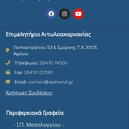
Επιμελητήριο Αιτωλοακαρνανίας
Παπαστράτου 53 & Σμύρνης Τ.Κ 30131,
Αγρίνιο
Τηλέφωνο:
26410 74500
Fax:
26410 22590
Email:
contact@epimetol.gr
Χρήσιμες Συνδέσεις
Περιφερειακά Γραφεία
- Ι.Π. Μεσολογγίου -