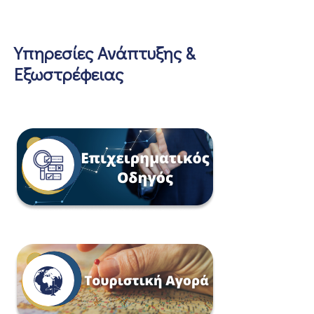
Υπηρεσίες Ανάπτυξης &
Εξωστρέφειας