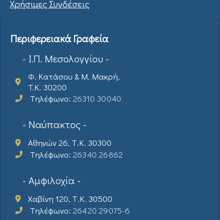
Χρήσιμες Συνδέσεις
Περιφερειακά Γραφεία
- Ι.Π. Μεσολογγίου -
Φ. Κατάσου & Μ. Μακρή,
T.K. 30200
Τηλέφωνο:
26310 30040
- Ναύπακτος -
Αθηνών 26, Τ.Κ. 30300
Τηλέφωνο:
26340 26862
- Αμφιλοχία -
Χαβίνη 120, Τ.Κ. 30500
Τηλέφωνο:
26420 29075-6