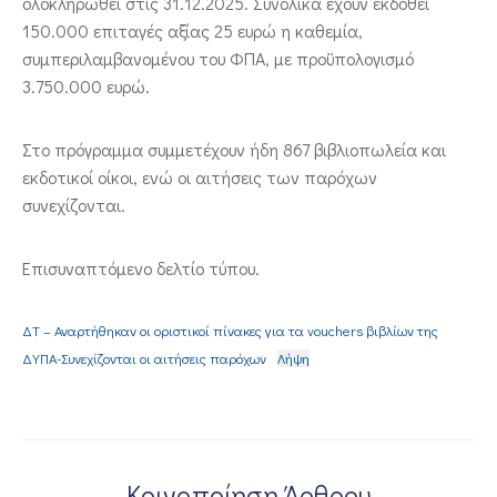
ολοκληρωθεί στις 31.12.2025. Συνολικά έχουν εκδοθεί
150.000 επιταγές αξίας 25 ευρώ η καθεμία,
συμπεριλαμβανομένου του ΦΠΑ, με προϋπολογισμό
3.750.000 ευρώ.
Στο πρόγραμμα συμμετέχουν ήδη 867 βιβλιοπωλεία και
εκδοτικοί οίκοι, ενώ οι αιτήσεις των παρόχων
συνεχίζονται.
Επισυναπτόμενο δελτίο τύπου.
ΔΤ – Αναρτήθηκαν οι οριστικοί πίνακες για τα vouchers βιβλίων της
ΔΥΠΑ-Συνεχίζονται οι αιτήσεις παρόχων
Λήψη
Κοινοποίηση Άρθρου