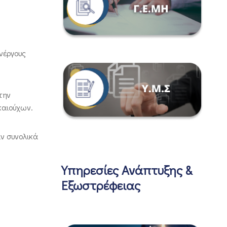
νέργους
την
καιούχων.
ν συνολικά
Υπηρεσίες Ανάπτυξης &
Εξωστρέφειας