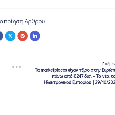
νοποίηση Άρθρου
Επόμε
Τα marketplaces είχαν τζίρο στην Ευρώ
πάνω από €247 δισ. – Τα νέα τ
Ηλεκτρονικού Εμπορίου | 29/10/20