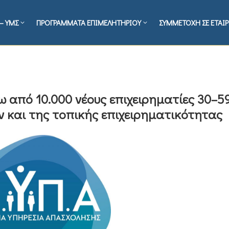
– ΥΜΣ
ΠΡΟΓΡΑΜΜΑΤΑ ΕΠΙΜΕΛΗΤΗΡΙΟΥ
ΣΥΜΜΕΤΟΧΗ ΣΕ ΕΤΑΙΡ
ω από 10.000 νέους επιχειρηματίες 30–5
 και της τοπικής επιχειρηματικότητας