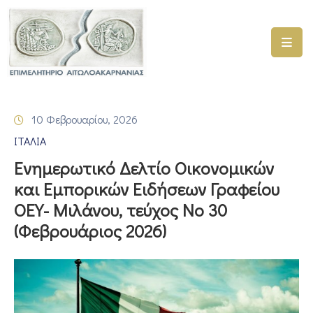
ΑΡΧΙΚΗ
ΥΠΗΡΕΣΙΕΣ
10 Φεβρουαρίου, 2026
ΓΕΜΗ
ΙΤΑΛΙΑ
–
ΥΜΣ
Ενημερωτικό Δελτίο Οικονομικών
και Εμπορικών Ειδήσεων Γραφείου
ΠΡΟΓΡΑΜΜΑΤΑ
ΟΕΥ- Μιλάνου, τεύχος Νο 30
ΕΠΙΜΕΛΗΤΗΡΙΟΥ
(Φεβρουάριος 2026)
ΣΥΜΜΕΤΟΧΗ
ΣΕ
ΕΤΑΙΡΕΙΕΣ
ΕΠΙΚΑΙΡΟΤΗΤΑ