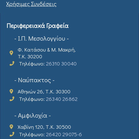
Χρήσιμες Συνδέσεις
Περιφερειακά Γραφεία
- Ι.Π. Μεσολογγίου -
Φ. Κατάσου & Μ. Μακρή,
T.K. 30200
Τηλέφωνο:
26310 30040
- Ναύπακτος -
Αθηνών 26, Τ.Κ. 30300
Τηλέφωνο:
26340 26862
- Αμφιλοχία -
Χαβίνη 120, Τ.Κ. 30500
Τηλέφωνο:
26420 29075-6