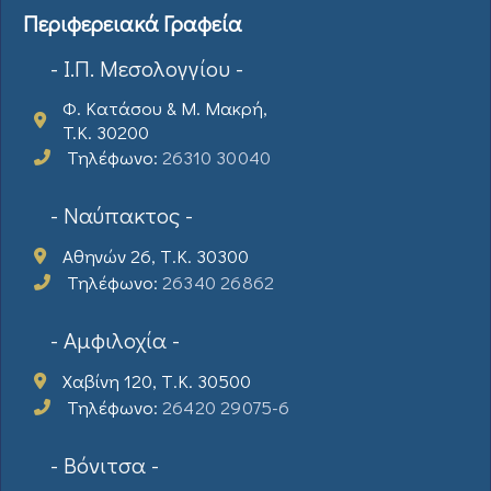
Περιφερειακά Γραφεία
- Ι.Π. Μεσολογγίου -
Φ. Κατάσου & Μ. Μακρή,
T.K. 30200
Τηλέφωνο:
26310 30040
- Ναύπακτος -
Αθηνών 26, Τ.Κ. 30300
Τηλέφωνο:
26340 26862
- Αμφιλοχία -
Χαβίνη 120, Τ.Κ. 30500
Τηλέφωνο:
26420 29075-6
- Βόνιτσα -