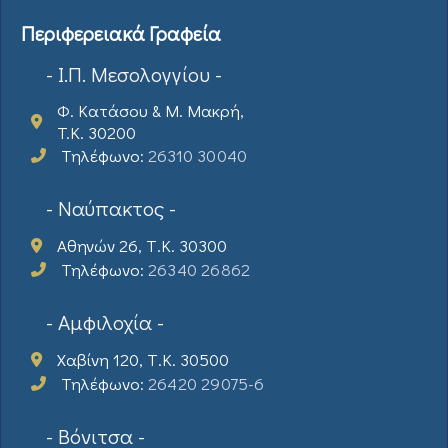
Περιφερειακά Γραφεία
- Ι.Π. Μεσολογγίου -
Φ. Κατάσου & Μ. Μακρή,
T.K. 30200
Τηλέφωνο:
26310 30040
- Ναύπακτος -
Αθηνών 26, Τ.Κ. 30300
Τηλέφωνο:
26340 26862
- Αμφιλοχία -
Χαβίνη 120, Τ.Κ. 30500
Τηλέφωνο:
26420 29075-6
- Βόνιτσα -