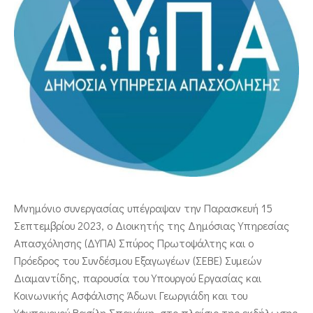
ΕΠΙΚΟΙΝΩΝΙΑ
Μνημόνιο συνεργασίας υπέγραψαν την Παρασκευή 15
Σεπτεμβρίου 2023, ο Διοικητής της Δημόσιας Υπηρεσίας
Απασχόλησης (ΔΥΠΑ) Σπύρος Πρωτοψάλτης και ο
Πρόεδρος του Συνδέσμου Εξαγωγέων (ΣΕΒΕ) Συμεών
Διαμαντίδης, παρουσία του Υπουργού Εργασίας και
Κοινωνικής Ασφάλισης Άδωνι Γεωργιάδη και του
Υφυπουργού Βασίλη Σπανάκη, στο πλαίσιο της εκδήλωσης