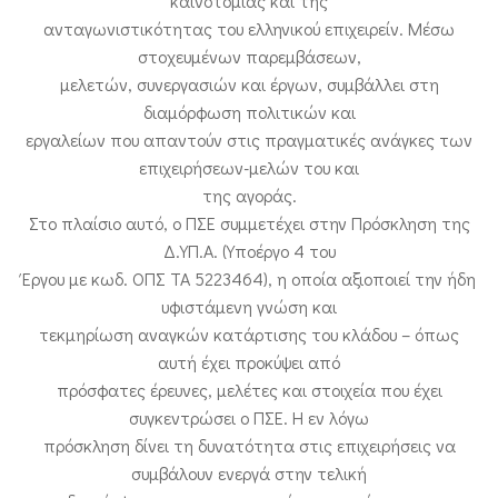
καινοτομίας και της
ανταγωνιστικότητας του ελληνικού επιχειρείν. Μέσω
στοχευμένων παρεμβάσεων,
μελετών, συνεργασιών και έργων, συμβάλλει στη
διαμόρφωση πολιτικών και
εργαλείων που απαντούν στις πραγματικές ανάγκες των
επιχειρήσεων-μελών του και
της αγοράς.
Στο πλαίσιο αυτό, ο ΠΣΕ συμμετέχει στην Πρόσκληση της
Δ.ΥΠ.Α. (Υποέργο 4 του
Έργου με κωδ. ΟΠΣ ΤΑ 5223464), η οποία αξιοποιεί την ήδη
υφιστάμενη γνώση και
τεκμηρίωση αναγκών κατάρτισης του κλάδου – όπως
αυτή έχει προκύψει από
πρόσφατες έρευνες, μελέτες και στοιχεία που έχει
συγκεντρώσει ο ΠΣΕ. Η εν λόγω
πρόσκληση δίνει τη δυνατότητα στις επιχειρήσεις να
συμβάλουν ενεργά στην τελική