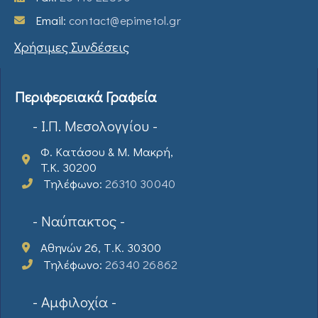
Email:
contact@epimetol.gr
Χρήσιμες Συνδέσεις
Περιφερειακά Γραφεία
- Ι.Π. Μεσολογγίου -
Φ. Κατάσου & Μ. Μακρή,
T.K. 30200
Τηλέφωνο:
26310 30040
- Ναύπακτος -
Αθηνών 26, Τ.Κ. 30300
Τηλέφωνο:
26340 26862
- Αμφιλοχία -