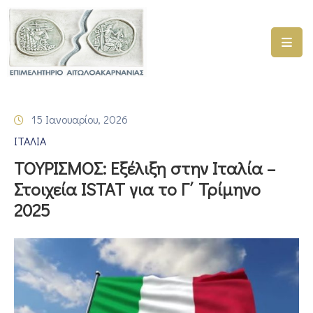
ΑΡΧΙΚΗ
ΥΠΗΡΕΣΙΕΣ
15 Ιανουαρίου, 2026
ΓΕΜΗ
ΙΤΑΛΙΑ
–
ΥΜΣ
ΤΟΥΡΙΣΜΟΣ: Εξέλιξη στην Ιταλία –
Στοιχεία ISTAT για το Γ΄ Τρίμηνο
ΠΡΟΓΡΑΜΜΑΤΑ
2025
ΕΠΙΜΕΛΗΤΗΡΙΟΥ
ΣΥΜΜΕΤΟΧΗ
ΣΕ
ΕΤΑΙΡΕΙΕΣ
ΕΠΙΚΑΙΡΟΤΗΤΑ