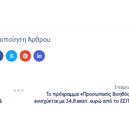
νοποίηση Άρθρου
Επόμε
Το πρόγραμμα «Προσωπικός Βοηθό
&
ενισχύεται με 34,8 εκατ. ευρώ από το ΕΣ