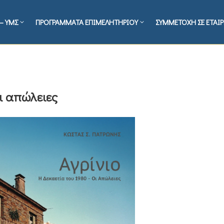
– ΥΜΣ
ΠΡΟΓΡΑΜΜΑΤΑ ΕΠΙΜΕΛΗΤΗΡΙΟΥ
ΣΥΜΜΕΤΟΧΗ ΣΕ ΕΤΑΙΡ
Οι απώλειες