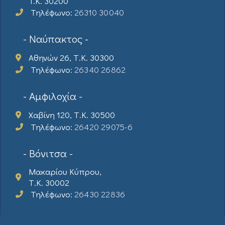
T.K. 30200
Τηλέφωνο:
26310 30040
- Ναύπακτος -
Αθηνών 26, Τ.Κ. 30300
Τηλέφωνο:
26340 26862
- Αμφιλοχία -
Χαβίνη 120, Τ.Κ. 30500
Τηλέφωνο:
26420 29075-6
- Βόνιτσα -
Μακαρίου Κύπρου,
Τ.Κ. 30002
Τηλέφωνο:
26430 22836