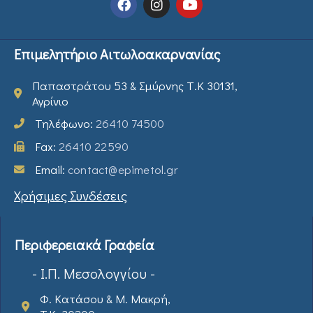
Επιμελητήριο Αιτωλοακαρνανίας
Παπαστράτου 53 & Σμύρνης Τ.Κ 30131,
Αγρίνιο
Τηλέφωνο:
26410 74500
Fax:
26410 22590
Email:
contact@epimetol.gr
Χρήσιμες Συνδέσεις
Περιφερειακά Γραφεία
- Ι.Π. Μεσολογγίου -
Φ. Κατάσου & Μ. Μακρή,