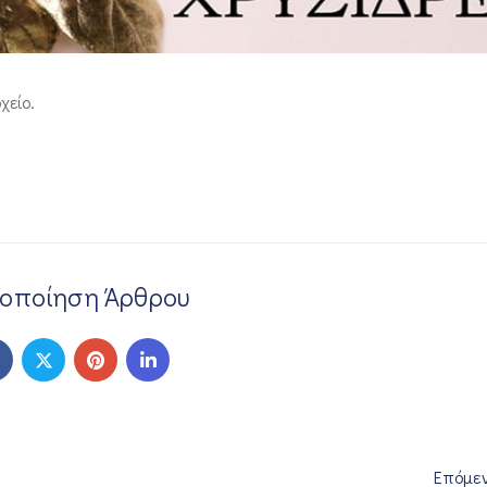
χείο.
νοποίηση Άρθρου
Επόμε