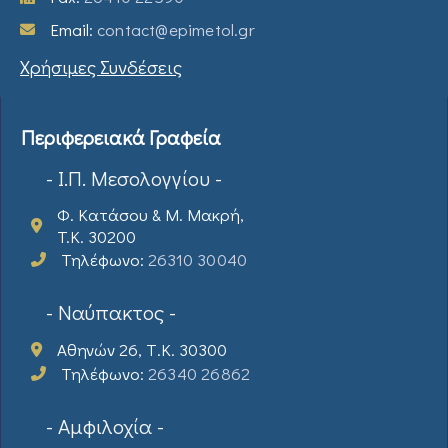
Email:
contact@epimetol.gr
Χρήσιμες Συνδέσεις
Περιφερειακά Γραφεία
- Ι.Π. Μεσολογγίου -
Φ. Κατάσου & Μ. Μακρή,
T.K. 30200
Τηλέφωνο:
26310 30040
- Ναύπακτος -
Αθηνών 26, Τ.Κ. 30300
Τηλέφωνο:
26340 26862
- Αμφιλοχία -