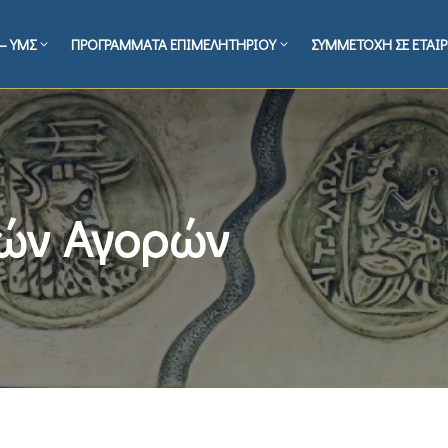
– ΥΜΣ
ΠΡΟΓΡΑΜΜΑΤΑ ΕΠΙΜΕΛΗΤΗΡΙΟΥ
ΣΥΜΜΕΤΟΧΗ ΣΕ ΕΤΑΙΡ
κών Αγορών