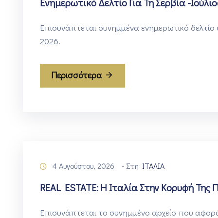
Ενημερωτικό Δελτίο Για Τη Σερβία -Ιούλιο
Επισυνάπτεται συνημμένα ενημερωτικό δελτίο οι
2026.
Περισσότερα
4 Αυγούστου, 2026
- Στη
ΙΤΑΛΙΑ
REAL ESTATE: Η Ιταλία Στην Κορυφή Της 
Επισυνάπτεται τo συνημμένο αρχείο που αφορά 