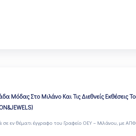
α Μόδας Στο Μιλάνο Και Τις Διεθνείς Εκθέσεις Το
ION&JEWELS)
σε εν θέματι έγγραφο του Γραφείο ΟΕΥ – Μιλάνου, με ΑΠΦ