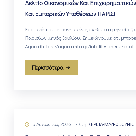
Δελτίο Οικονομικών Και Επιχειρηματικών
Και Εμπορικών Υποθέσεων ΠΑΡΙΣΙ
Επισυνάπτεται συνημμένα, εν θέματι μηνιαίο 
Παρισίων μηνός Ιουλίου. Σημειώνουμε ότι μπορε
Agora (https://agora.mfa.gr/infofiles-menu/infofi
Περισσότερα
5 Αυγούστου, 2026
- Στη
ΣΕΡΒΙΑ-ΜΑΥΡΟΒΟΥΝΙΟ