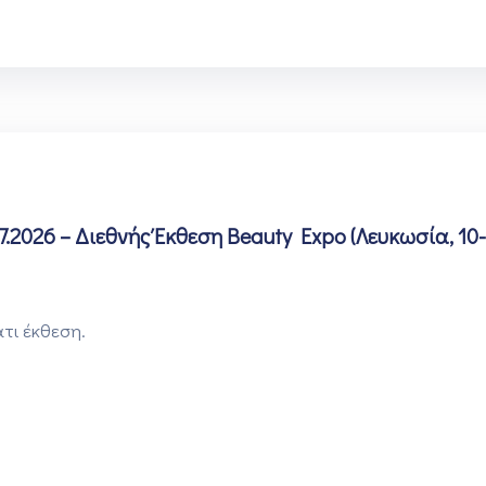
7.2026 – Διεθνής Έκθεση Beauty Expo (Λευκωσία, 10-
τι έκθεση.