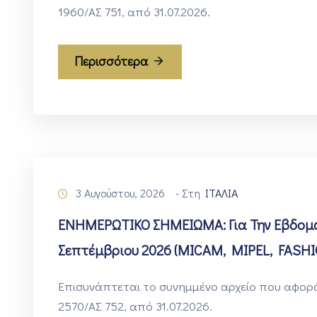
1960/ΑΣ 751, από 31.07.2026.
Περισσότερα
3 Αυγούστου, 2026
- Στη
ΙΤΑΛΙΑ
ΕΝΗΜΕΡΩΤΙΚΟ ΣΗΜΕΙΩΜΑ: Για Την Εβδομάδ
Σεπτέμβριου 2026 (MICAM, MIPEL, FASH
Επισυνάπτεται τo συνημμένο αρχείο που αφορά 
2570/ΑΣ 752, από 31.07.2026.