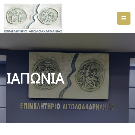
ΑΡΧΙΚΗ
ΥΠΗΡΕΣΙΕΣ
ΓΕΜΗ
–
ΥΜΣ
ΙΑΠΩΝΙΑ
ΠΡΟΓΡΑΜΜΑΤΑ
ΕΠΙΜΕΛΗΤΗΡΙΟΥ
ΣΥΜΜΕΤΟΧΗ
ΣΕ
ΕΤΑΙΡΕΙΕΣ
ΕΠΙΚΑΙΡΟΤΗΤΑ