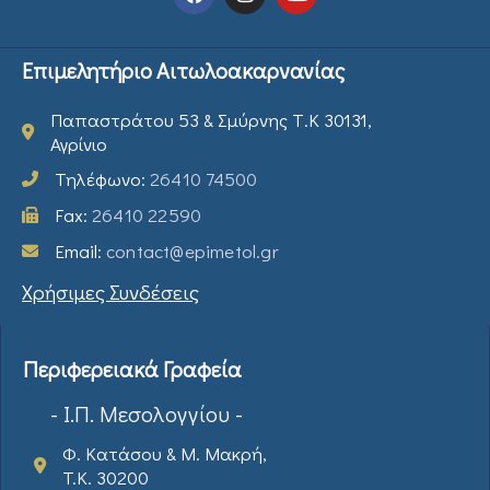
Επιμελητήριο Αιτωλοακαρνανίας
Παπαστράτου 53 & Σμύρνης Τ.Κ 30131,
Αγρίνιο
Τηλέφωνο:
26410 74500
Fax:
26410 22590
Email:
contact@epimetol.gr
Χρήσιμες Συνδέσεις
Περιφερειακά Γραφεία
- Ι.Π. Μεσολογγίου -
Φ. Κατάσου & Μ. Μακρή,
T.K. 30200