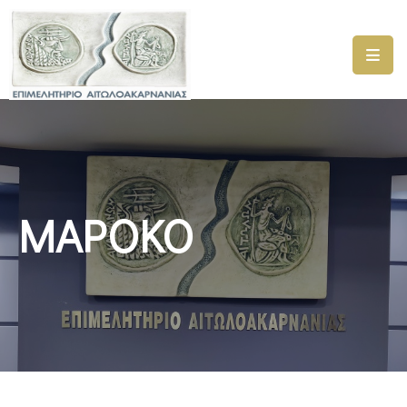
ΑΡΧΙΚΗ
ΥΠΗΡΕΣΙΕΣ
ΓΕΜΗ
–
ΥΜΣ
ΜΑΡΟΚΟ
ΠΡΟΓΡΑΜΜΑΤΑ
ΕΠΙΜΕΛΗΤΗΡΙΟΥ
ΣΥΜΜΕΤΟΧΗ
ΣΕ
ΕΤΑΙΡΕΙΕΣ
ΕΠΙΚΑΙΡΟΤΗΤΑ