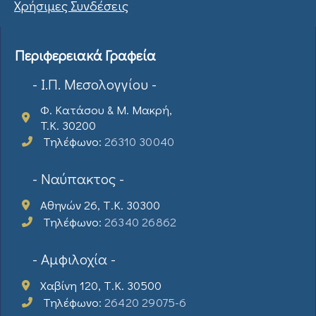
Χρήσιμες Συνδέσεις
Περιφερειακά Γραφεία
- Ι.Π. Μεσολογγίου -
Φ. Κατάσου & Μ. Μακρή,
T.K. 30200
Τηλέφωνο:
26310 30040
- Ναύπακτος -
Αθηνών 26, Τ.Κ. 30300
Τηλέφωνο:
26340 26862
- Αμφιλοχία -
Χαβίνη 120, Τ.Κ. 30500
Τηλέφωνο:
26420 29075-6