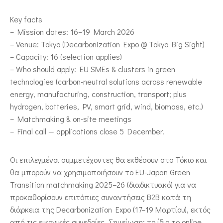
Key facts
– Mission dates: 16–19 March 2026
– Venue: Tokyo (Decarbonization Expo @ Tokyo Big Sight)
– Capacity: 16 (selection applies)
– Who should apply: EU SMEs & clusters in green
technologies (carbon-neutral solutions across renewable
energy, manufacturing, construction, transport; plus
hydrogen, batteries, PV, smart grid, wind, biomass, etc.)
– Matchmaking & on-site meetings
– Final call — applications close 5 December.
Οι επιλεγμένοι συμμετέχοντες θα εκθέσουν στο Τόκιο και
θα μπορούν να χρησιμοποιήσουν το EU-Japan Green
Transition matchmaking 2025–26 (διαδικτυακό) για να
προκαθορίσουν επιτόπιες συναντήσεις B2B κατά τη
διάρκεια της Decarbonization Expo (17–19 Μαρτίου), εκτός
από τις εικονικές συνεδρίες. Σημείωση: το ίδιο το online