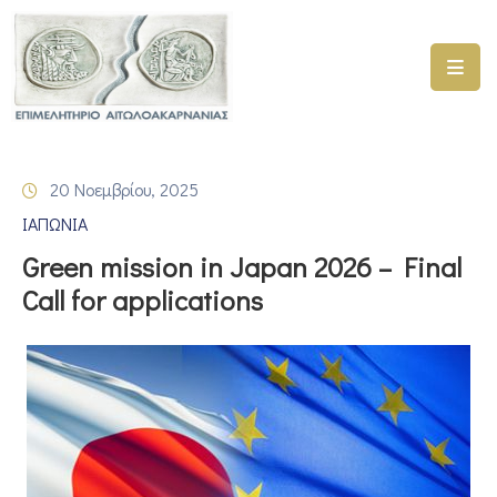
ΑΡΧΙΚΗ
ΥΠΗΡΕΣΙΕΣ
20 Νοεμβρίου, 2025
ΓΕΜΗ
ΙΑΠΩΝΙΑ
–
ΥΜΣ
Green mission in Japan 2026 – Final
Call for applications
ΠΡΟΓΡΑΜΜΑΤΑ
ΕΠΙΜΕΛΗΤΗΡΙΟΥ
ΣΥΜΜΕΤΟΧΗ
ΣΕ
ΕΤΑΙΡΕΙΕΣ
ΕΠΙΚΑΙΡΟΤΗΤΑ