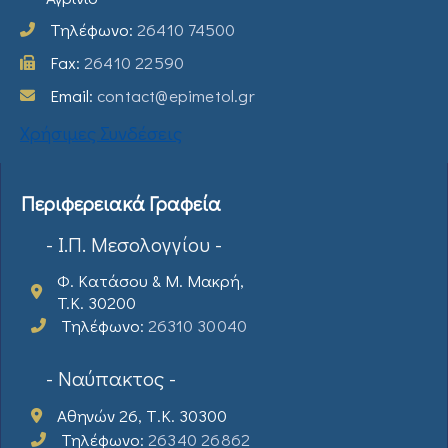
Τηλέφωνο:
26410 74500
Fax:
26410 22590
Email:
contact@epimetol.gr
Χρήσιμες Συνδέσεις
Περιφερειακά Γραφεία
- Ι.Π. Μεσολογγίου -
Φ. Κατάσου & Μ. Μακρή,
T.K. 30200
Τηλέφωνο:
26310 30040
- Ναύπακτος -
Αθηνών 26, Τ.Κ. 30300
Τηλέφωνο:
26340 26862