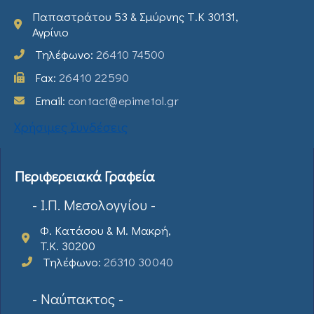
Παπαστράτου 53 & Σμύρνης Τ.Κ 30131,
Αγρίνιο
Τηλέφωνο:
26410 74500
Fax:
26410 22590
Email:
contact@epimetol.gr
Χρήσιμες Συνδέσεις
Περιφερειακά Γραφεία
- Ι.Π. Μεσολογγίου -
Φ. Κατάσου & Μ. Μακρή,
T.K. 30200
Τηλέφωνο:
26310 30040
- Ναύπακτος -